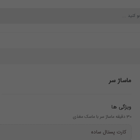
محصولات
بلاگ
تماس با ما
درباره ما
ماساژ سر
ویژگی ها
30 دقیقه ماساژ سر با ماسک مغذی
کارت پستال ساده