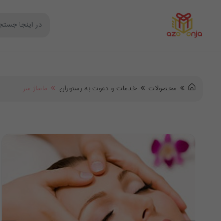
محصولات
خدمات و دعوت به رستوران
ماساژ سر