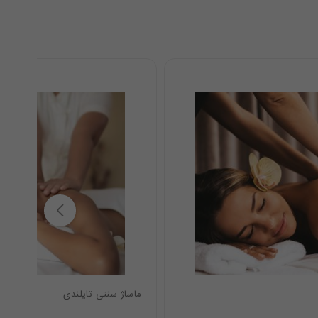
ماساژ سنتی تایلندی