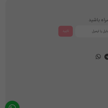
راه باشید
تایید