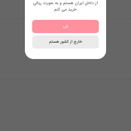
از داخل ایران هستم و به صورت ریالی
22.00
$
خرید می کنم
بلی
خارج از کشور هستم