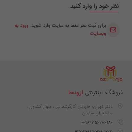
نظر خود را وارد کنید
برای ثبت نظر لطفا به سایت وارد شوید.
ورود به
وبسایت
فروشگاه اینترنتی
ازونجا
دفتر تهران: خیابان کارگرشمالی ، بلوار کشاورز ،
ساختمان سامان
00989356286180
info@azoonja.com