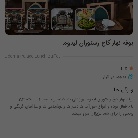
بوفه نهار کاخ رستوران لیدوما
Lidoma Palace Lunch Buffet
4.5
موجود در انبار
ویژگی ها
بوفه نهار کاخ رستوران لیدوما روزهای پنجشنبه و جمعه از ساعت12:30
تا16فعال بوده و انواع خوراک ها دسر ها و نوشیدنی ها و غذاهای فرنگی و
برنجی را برای شما عزیزان سرو میکند.