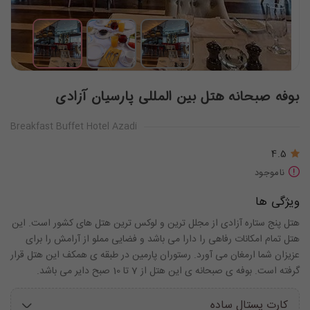
بوفه صبحانه هتل بین المللی پارسیان آزادی
Breakfast Buffet Hotel Azadi
4.5
ناموجود
ویژگی ها
هتل پنج ستاره آزادی از مجلل ترین و لوکس ترین هتل های کشور است. این
هتل تمام امکانات رفاهی را دارا می باشد و فضایی مملو از آرامش را برای
عزیزان شما ارمغان می آورد. رستوران پارمین در طبقه ی همکف این هتل قرار
گرفته است. بوفه ی صبحانه ی این هتل از 7 تا 10 صبح دایر می باشد.
کارت پستال ساده