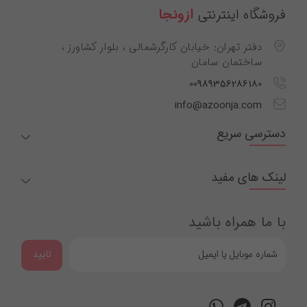
فروشگاه اینترنتی
ازونجا
دفتر تهران: خیابان کارگرشمالی ، بلوار کشاورز ،
ساختمان سامان
00989356286180
info@azoonja.com
دسترسی سریع
لینک های مفید
با ما همراه باشید
تایید