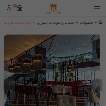
0
محصولات
خدمات و دعوت به رستوران
بوفه صبحانه هتل بین ال