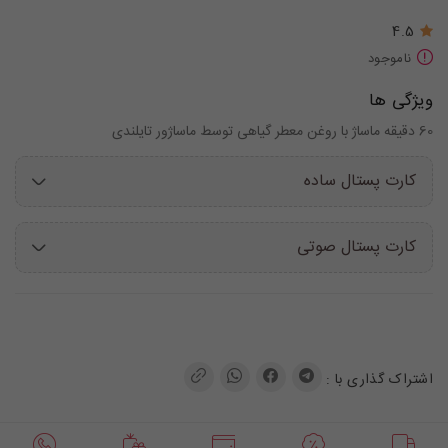
4.5
ناموجود
ویژگی ها
60 دقیقه ماساژ با روغن معطر گیاهی توسط ماساژور تایلندی
کارت پستال ساده
کارت پستال صوتی
اشتراک گذاری با :