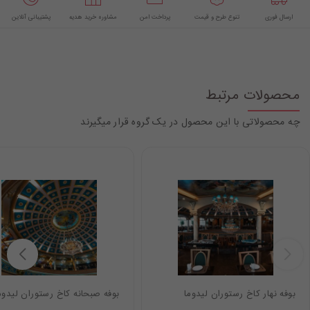
ارسال فوری
تنوع طرح و قیمت
پرداخت امن
مشاوره خرید هدیه
پشتیبانی آنلاین
محصولات مرتبط
چه محصولاتی با این محصول در یک گروه قرار میگیرند
بوفه نهار کاخ رستوران لیدوما
بوفه صبحانه کاخ رستوران لیدوم