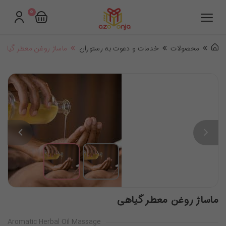
0
محصولات
خدمات و دعوت به رستوران
ماساژ روغن معطر گیاهی
ماساژ روغن معطر گیاهی
Aromatic Herbal Oil Massage