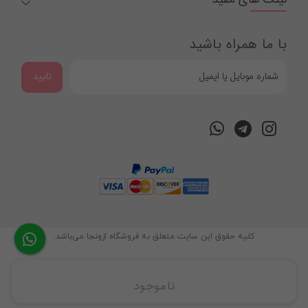
با ما همراه باشید
تایید
کليه حقوق اين سايت متعلق به فروشگاه ازونجا می‌باشد.
ناموجود