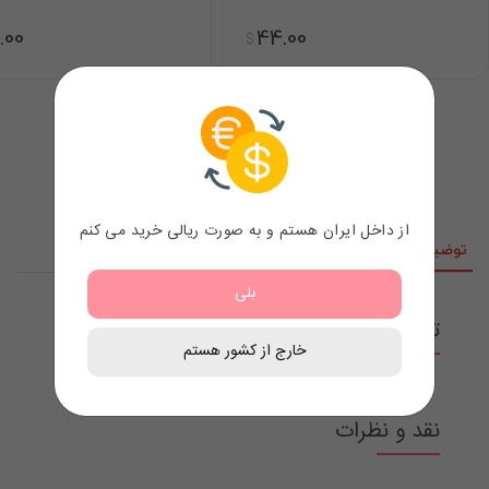
.00
44.00
$
از داخل ایران هستم و به صورت ریالی خرید می کنم
توضیحات
نقد و نظرات
بلی
توضیحات محصول
خارج از کشور هستم
نقد و نظرات