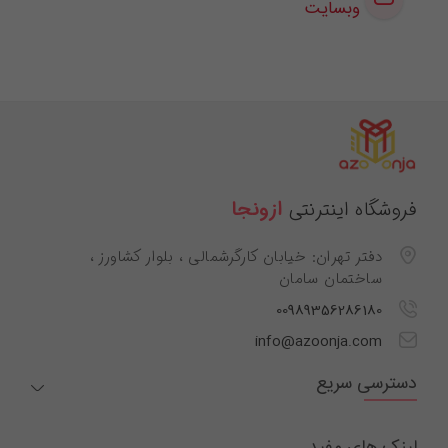
وبسایت
فروشگاه اینترنتی
ازونجا
دفتر تهران: خیابان کارگرشمالی ، بلوار کشاورز ،
ساختمان سامان
00989356286180
info@azoonja.com
دسترسی سریع
لینک های مفید