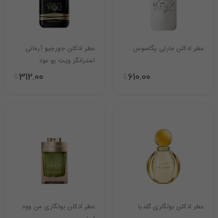
عطر ادکلن مارلی پگاسوس
عطر ادکلن جورجیو آرمانی
استرانگر ویت یو عود
312.00
610.00
$
$
عطر ادکلن بولگاری گلدیا
عطر ادکلن بولگاری من وود