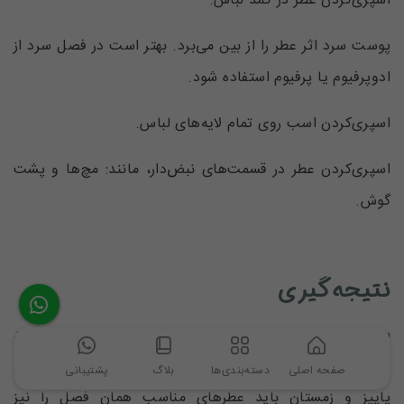
اسپری‌کردن عطر در کمد لباس.
پوست سرد اثر عطر را از بین می‌برد. بهتر است در فصل سرد از
ادوپرفیوم یا پرفیوم استفاده شود.
اسپری‌کردن اسب روی تمام لایه‌های لباس.
اسپری‌کردن عطر در قسمت‌های نبض‌دار، مانند: مچ‌ها و پشت
گوش.
نتیجه‌گیری
برای افرادی که به پوشش و لباس خود بسیار اهمیت می‌دهند
و در کنار آن به عطر خود نیز اهمیت می‌دهند، با ورود به فصل
صفحه اصلی
دسته‌بندی‌ها
بلاگ
پشتیبانی
پاییز و زمستان باید عطر‌های مناسب همان فصل را نیز