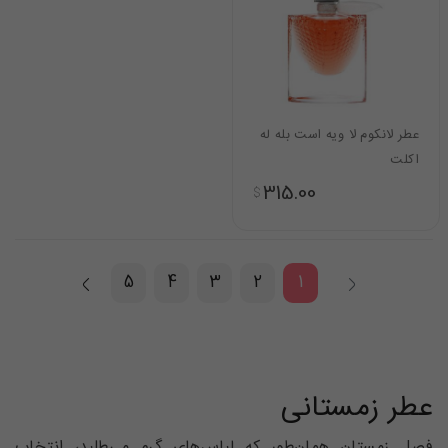
عطر لانکوم لا ویه است بله له
اکلت
315.00
$
5
4
3
2
1
عطر زمستانی
فصل زمستان همان‌طور که لباس‌های گرم می‌طلبد، انتخاب