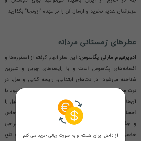
چه در خارج از ایران باشید، می‌توانید برای دوستان و
عزیزانتان هدیه بخرید و ارسال آن را بر عهده "ازونجا" بگذارید‌.
عطرهای زمستانی مردانه
ادوپرفیوم مارلی پگاسوس:
این عطر‌ الهام گرفته از اسطوره‌ها و
افسانه‌های پگاسوس است و با رایحه‌های چوبی و شیرین
شناخته می‌شود. در نت‌های ابتدایی، رایحه گلابی و هل، در
نوت میانی رایحه عنبر و لوبان که به تدریج عطر چوب و دود با
آن‌ها تلفیق شده و در انتها، نوت چرم و شیرینی رایحه وانیل را
احساس می‌کنید. مارلی پگاسوس، یک عطر مردانه بسیار خاص
و جذاب است. حتی بطری ادوپرفیوم پگاسوس نیز طراحی
خاصی داشته و جلب توجه می‌کند. طبع این عطر تند و تلخ
از داخل ایران هستم و به صورت ریالی خرید می کنم