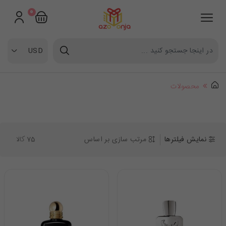
0
بستن
USD
محصولات
نمایش فیلترها
مرتب سازی بر اساس
75
کالا