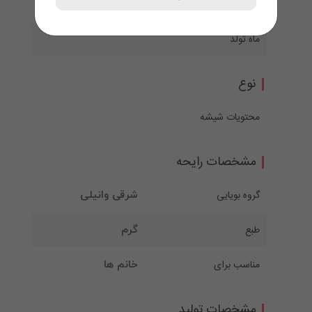
طرح جعبه
ماه تولد
نوع
محتویات شیشه
مشخصات رایحه
گروه بویایی
شرقی وانیلی
طبع
گرم
مناسب برای
خانم ها
مشخصات تولید