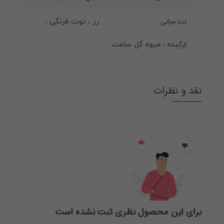
نت میانی
رز ، توت فرنگی ،
ارکیده ، میوه گل ساعت
نقد و نظرات
برای این محصول نظری ثبت نشده است