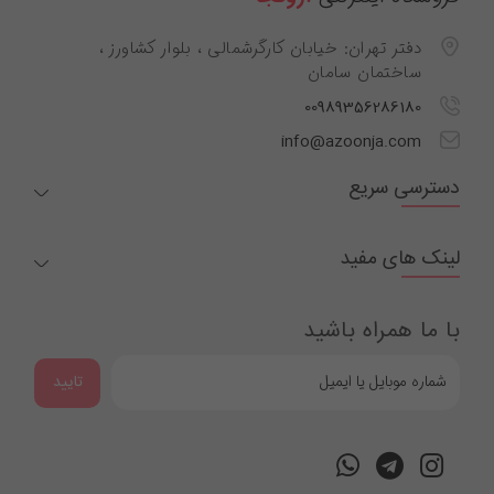
دفتر تهران: خیابان کارگرشمالی ، بلوار کشاورز ،
ساختمان سامان
00989356286180
info@azoonja.com
دسترسی سریع
لینک های مفید
با ما همراه باشید
تایید