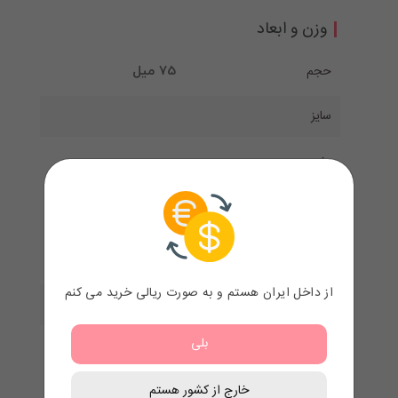
وزن و ابعاد
حجم
75 میل
سایز
وزن
تعداد
تعداد
از داخل ایران هستم و به صورت ریالی خرید می کنم
مدت زمان
بلی
طرح
خارج از کشور هستم