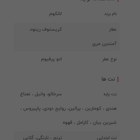
نام برند
لانکوم
عطار
کریستوف رینود،
آمندین مری
نوع عطر
ادو پرفیوم
نت ها
نت پایه
سرخالو، وانیل ، نعناع
هندی ، کومارین ، پرالین، روایح دودی، پاپیروس ،
شیرین بیان ، کارامل ، قهوه
نت ابتدایی
ترنج ، نارنگی، گلابی