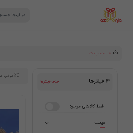
محصولات
مرتب سا
فیلترها
حذف فیلترها
فقط کالاهای موجود
قیمت