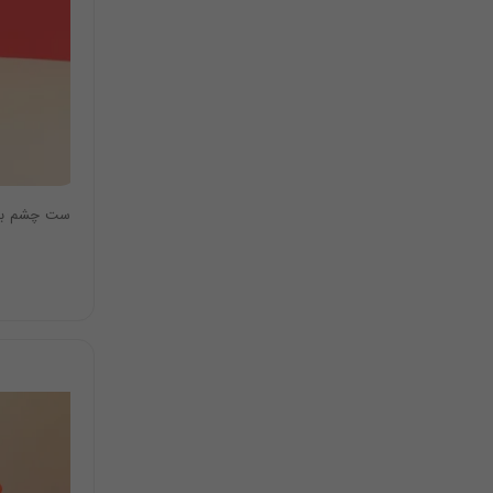
ست چشم بند