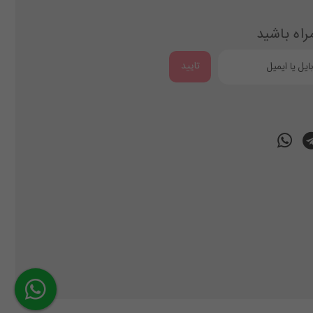
راه باشید
تایید