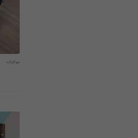
موکاپات