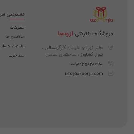
دسترسی سر
سفارشات
فروشگاه اینترنتی
ازونجا
علاقمندی‌ها
اطلاعات حساب
دفتر تهران: خیابان کارگرشمالی ،
بلوار کشاورز ، ساختمان سامان
سبد خرید
00989356286180
info@azoonja.com