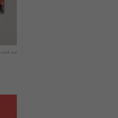
ست شازده ک