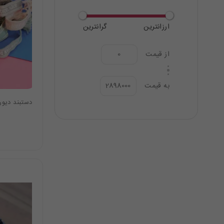
ارزانترین
گرانترین
از قیمت
به قیمت
دستبند دیور