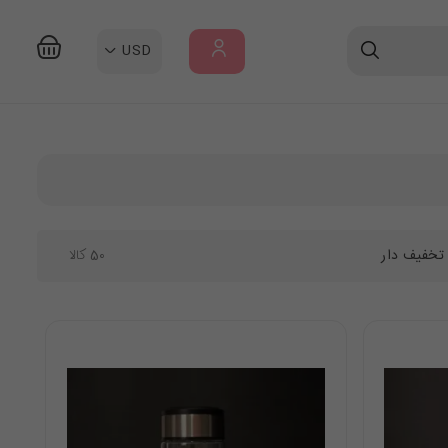
USD
ورود
/
ثبت
نام
تخفیف دار
50
کالا