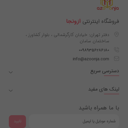
فروشگاه اینترنتی
ازونجا
دفتر تهران: خیابان کارگرشمالی ، بلوار کشاورز ،
ساختمان سامان
00989356286180
info@azoonja.com
دسترسی سریع
لینک های مفید
با ما همراه باشید
تایید