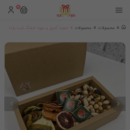
0
محصولات
محصولات
جعبه آجیل و میوه خشک شب یلدا