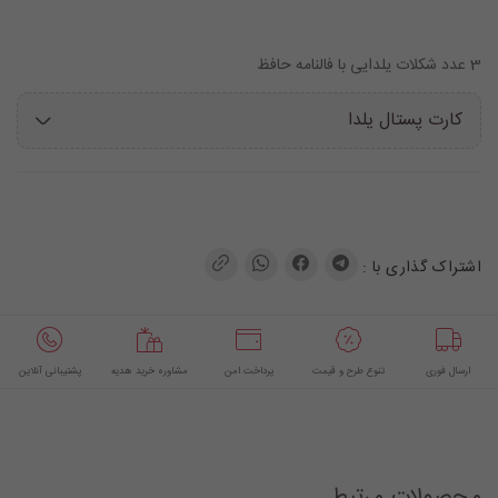
3 عدد شکلات یلدایی با فالنامه حافظ
کارت پستال یلدا
اشتراک گذاری با :
ارسال فوری
تنوع طرح و قیمت
پرداخت امن
مشاوره خرید هدیه
پشتیبانی آنلاین
محصولات مرتبط