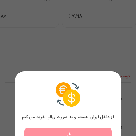
.80
7.98
$
توضیحات
ویژگی‌ها
نقد و نظرات
توضیحات محصول
از داخل ایران هستم و به صورت ریالی خرید می کنم
ویژگی‌ها
بلی