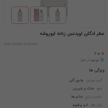
عطر ادکلن اویدنس زنانه ایوروشه
Yves Rocher Evidence
4.5
موجود در انبار
ویژگی ها
چایپر گلی
گروه بویایی
خنک و شیرین
طبع
خانم ها
مناسب برای
ادو پرفیوم
نوع عطر