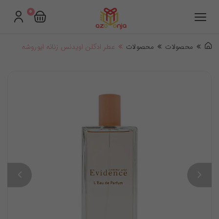
0
محصولات
محصولات
عطر ادکلن اویدنس زنانه ایوروشه