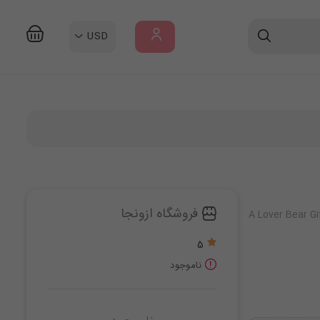
USD
ورود
/
ثبت
نام
فروشگاه ازونجا
A Lover Bear Gi
5
ناموجود