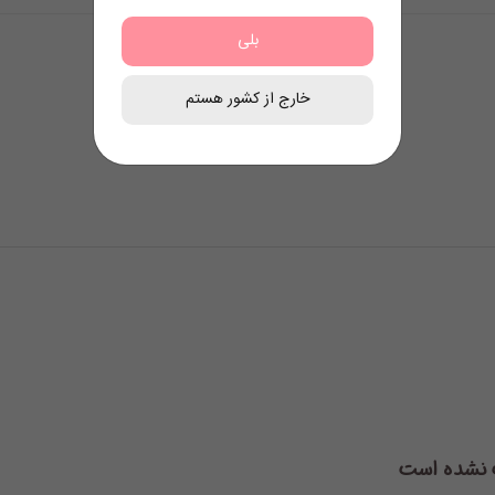
بلی
خارج از کشور هستم
 نشده است