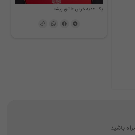
پک هدیه خرس عاشق پیشه
راه باشید