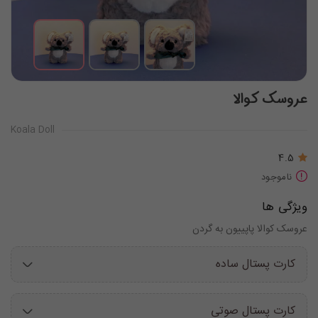
عروسک کوالا
Koala Doll
4.5
ناموجود
ویژگی ها
عروسک کوالا پاپییون به گردن
کارت پستال ساده
کارت پستال صوتی