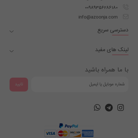
00989356286180
info@azoonja.com
دسترسی سریع
لینک های مفید
با ما همراه باشید
تایید