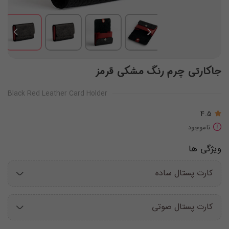
جاکارتی چرم رنگ مشکی قرمز
Black Red Leather Card Holder
4.5
ناموجود
ویژگی ها
کارت پستال ساده
کارت پستال صوتی