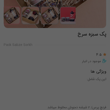
پک سبزه سرخ
Pack Sabze Sorkh
4.5
موجود در انبار
ویژگی ها
این پک شامل:
فرنچ پرس/ 2 شیشه دمنوش مخلوط میباشد