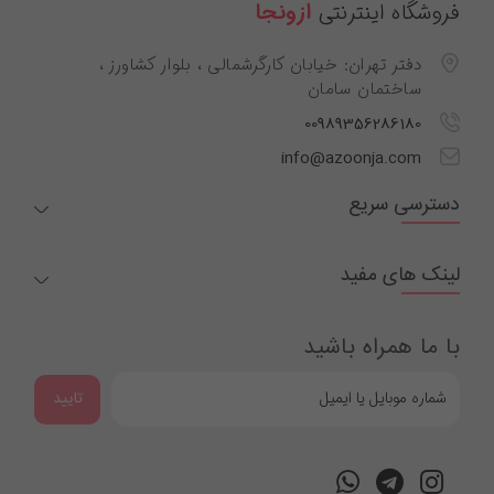
فروشگاه اینترنتی
ازونجا
دفتر تهران: خیابان کارگرشمالی ، بلوار کشاورز ،
ساختمان سامان
00989356286180
info@azoonja.com
دسترسی سریع
لینک های مفید
با ما همراه باشید
تایید