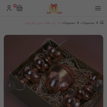
0
محصولات
محصولات
پک هفت سین هیرمند