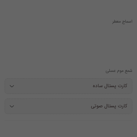
اسماج معطر
شمع موم عسلی
کارت پستال ساده
کارت پستال صوتی