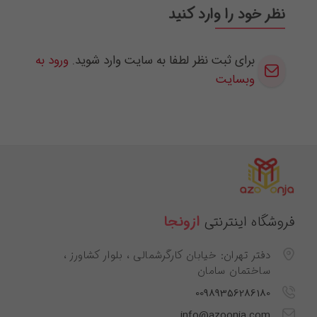
نظر خود را وارد کنید
برای ثبت نظر لطفا به سایت وارد شوید.
ورود به
وبسایت
فروشگاه اینترنتی
ازونجا
دفتر تهران: خیابان کارگرشمالی ، بلوار کشاورز ،
ساختمان سامان
00989356286180
info@azoonja.com