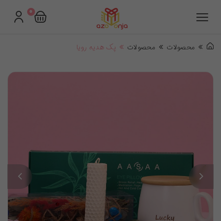
0
محصولات
محصولات
پک هدیه رویا