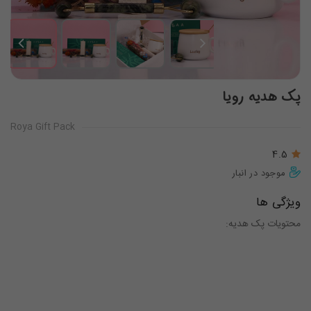
پک هدیه رویا
Roya Gift Pack
4.5
موجود در انبار
ویژگی ها
محتویات پک هدیه: