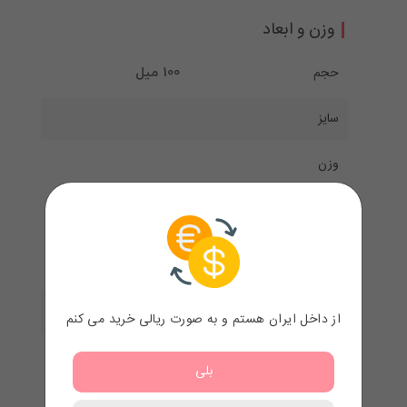
وزن و ابعاد
حجم
100 میل
سایز
وزن
تعداد
تعداد
مدت زمان
از داخل ایران هستم و به صورت ریالی خرید می کنم
طرح
بلی