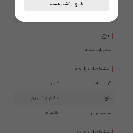
طرح جعبه
خارج از کشور هستم
ماه تولد
نوع
محتویات شیشه
مشخصات رایحه
گروه بویایی
گلی
طبع
ملایم و شیرین
مناسب برای
خانم ها
مشخصات تولید