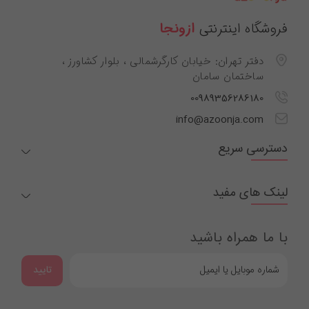
فروشگاه اینترنتی
ازونجا
دفتر تهران: خیابان کارگرشمالی ، بلوار کشاورز ،
ساختمان سامان
00989356286180
info@azoonja.com
دسترسی سریع
لینک های مفید
با ما همراه باشید
تایید