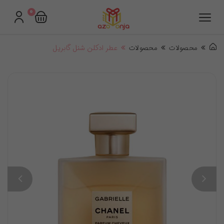
0
محصولات
محصولات
عطر ادکلن شنل گابریل