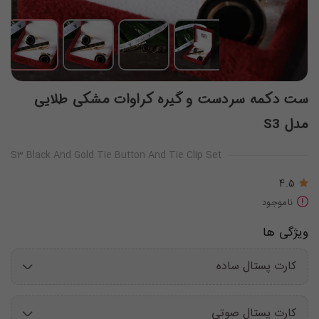
ست دکمه سردست و گیره کراوات مشکی طلایی
مدل S3
S3 Black And Gold Tie Button And Tie Clip Set
4.5
ناموجود
ویژگی ها
کارت پستال ساده
کارت پستال صوتی