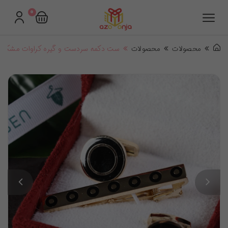
0
محصولات
محصولات
ست دکمه سردست و گیره کراوات مشکی طل