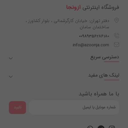
فروشگاه اینترنتی
ازونجا
دفتر تهران: خیابان کارگرشمالی ، بلوار کشاورز ،
ساختمان سامان
00989356286180
info@azoonja.com
دسترسی سریع
لینک های مفید
با ما همراه باشید
تایید