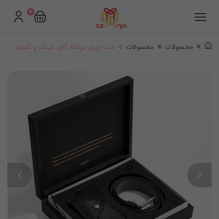
0
محصولات
محصولات
ست چرم مردانه کاور عینک و کمربند