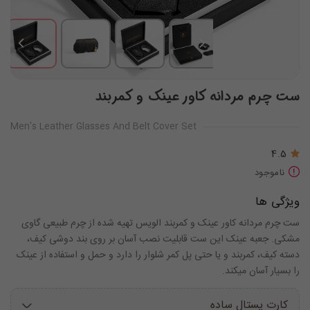
ست چرم مردانه کاور عینک و کمربند
Men's Leather Glasses And Belt Cover Set
4.5
ناموجود
ویژگی ها
ست چرم مردانه کاور عینک و کمربند الویس تهیه شده از چرم طبیعی گاوی
مشکی. جعبه عینک این ست قابلیت نصب آسان بر روی بند دوشی کیف،
دسته کیف، کمربند و یا حتی پل کمر شلوار را دارد و حمل و استفاده از عینک
را بسیار آسان میکند.
کارت پستال ساده