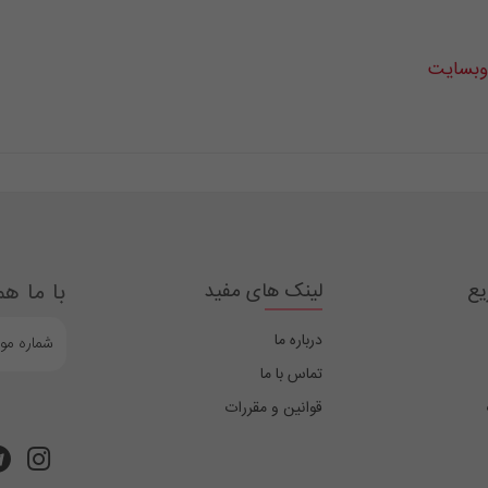
 وبسایت
یع
لینک های مفید
با ما هم
درباره ما
تماس با ما
قوانین و مقررات