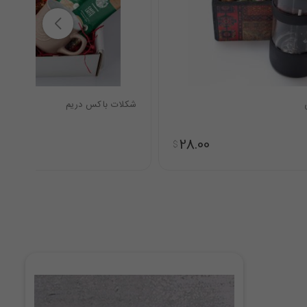
شکلات باکس دریم
28.00
$