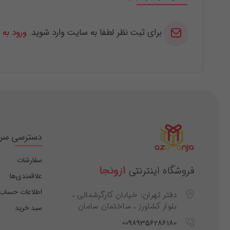
برای ثبت نظر لطفا به سایت وارد شوید.
ورود به
دسترسی سر
سفارشات
فروشگاه اینترنتی
ازونجا
علاقمندی‌ها
اطلاعات حساب
دفتر تهران: خیابان کارگرشمالی ،
بلوار کشاورز ، ساختمان سامان
سبد خرید
00989356286180