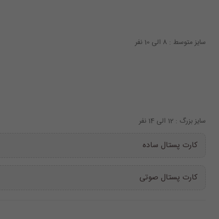
سایز متوسط : 8 الی 10 نفر
سایز بزرگ : 12 الی 14 نفر
کارت پستال ساده
کارت پستال صوتی