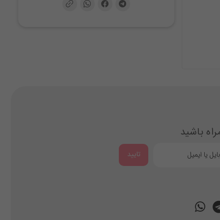
راه باشید
تایید