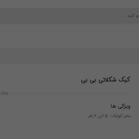
محصولات
بلاگ
تماس با ما
درباره ما
کیک شکلاتی بی بی
 Cake
ویژگی ها
سایز کوچک : 5 الی 6 نفر