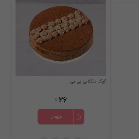
کیک شکلاتی بی بی
26
$
افزودن