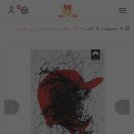
0
محصولات
کتاب
کتاب ناطور دشت اثر جی دی سلینجر