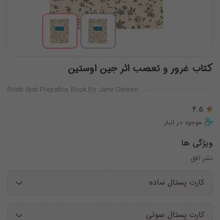
کتاب غرور و تعصب اثر جین اوستین
Pride And Prejudice Book By Jane Osteen
4.5
موجود در انبار
ویژگی ها
نشر افق
کارت پستال ساده
کارت پستال صوتی