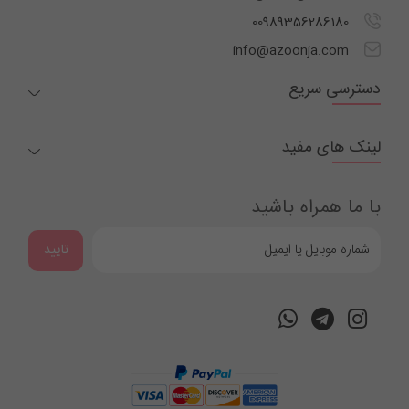
00989356286180
info@azoonja.com
دسترسی سریع
لینک های مفید
با ما همراه باشید
تایید