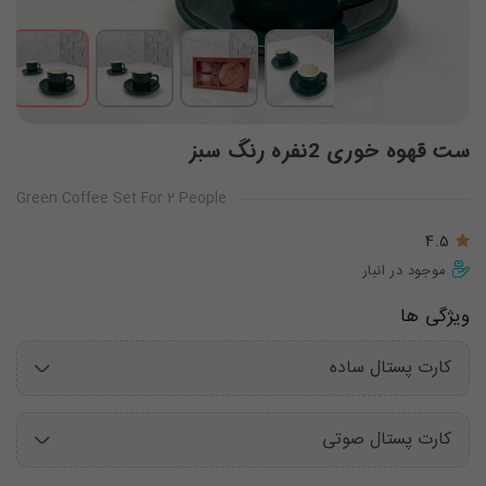
ست قهوه خوری 2نفره رنگ سبز
Green Coffee Set For 2 People
4.5
موجود در انبار
ویژگی ها
کارت پستال ساده
کارت پستال صوتی