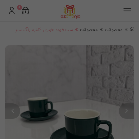
0
محصولات
محصولات
ست قهوه خوری 2نفره رنگ سبز